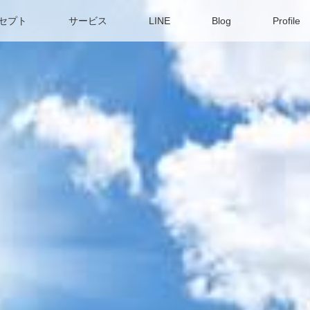
セプト
サービス
LINE
Blog
Profile