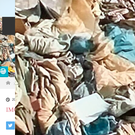
Home
コンセプト
サービス
LINE
Blog
Profile
お問い合わせ
ホーム
ブログ一覧
IMG-1586
2025.04.6
IMG-1586