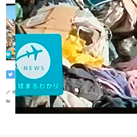
投稿者:
深田 恭美