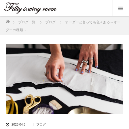
ホーム
ブログ一覧
ブログ
オーダーと言っても色々ある～オー
ダーの種類～
2025.04.5
ブログ