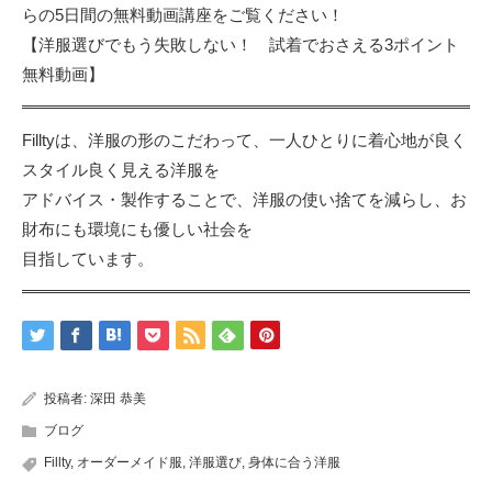
らの5日間の無料動画講座をご覧ください！
【洋服選びでもう失敗しない！ 試着でおさえる3ポイント
無料動画】
Filltyは、洋服の形のこだわって、一人ひとりに着心地が良く
スタイル良く見える洋服を
アドバイス・製作することで、洋服の使い捨てを減らし、お
財布にも環境にも優しい社会を
目指しています。
投稿者:
深田 恭美
ブログ
Fillty
,
オーダーメイド服
,
洋服選び
,
身体に合う洋服