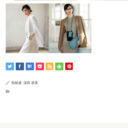
投稿者:
深田 恭美