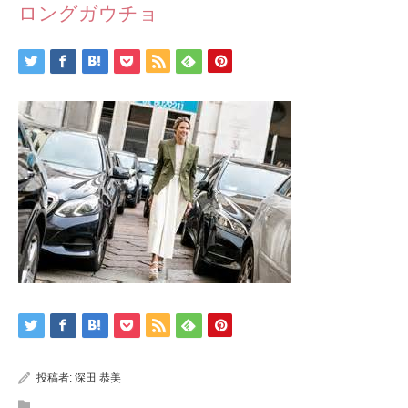
ロングガウチョ
投稿者:
深田 恭美