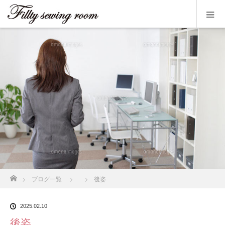
ホーム
ブログ一覧
後姿
2025.02.10
後姿