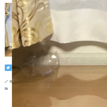
投稿者:
深田 恭美