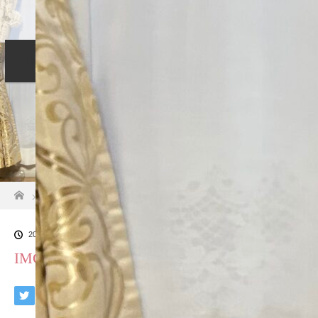
Home
コンセプト
サービス
LINE
Blog
Profile
お問い合わせ
ホーム
ブログ一覧
IMG_6174
2025.01.20
IMG_6174