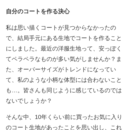
自分のコートを作る決心
私は思い描くコートが見つからなかったの
で、結局手元にある生地でコートを作ること
にしました。最近の洋服生地って、安っぽく
てペラペラなものが多い気がしませんか？ま
た、オーバーサイズがトレンドになってい
て、私のような小柄な体型には合わないこと
も…。皆さんも同じように感じているのでは
ないでしょうか？
そんな中、10年くらい前に買ったお気に入り
のコート生地があったことを思い出し、これ