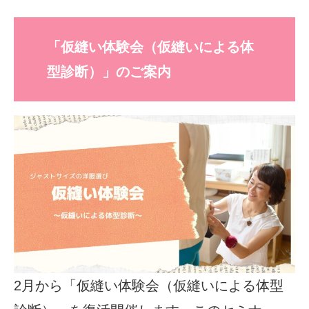
「仮縫い体験会（仮縫いによる体
型診断）」のご案内
2月から「仮縫い体験会（仮縫いによる体型