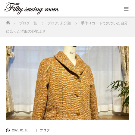
ホーム
ブログ一覧
ブログ
,
未分類
手作りコートで気づいた自分
に合った洋服の心地よさ
2025.01.18
ブログ