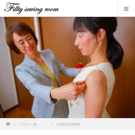
ホーム
ブログ一覧
s-DSCF3358rl