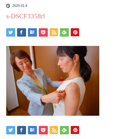
2025.01.8
s-DSCF3358rl