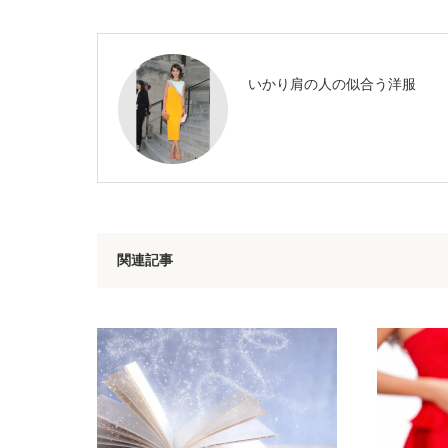
いかり肩の人の似合う洋服
関連記事