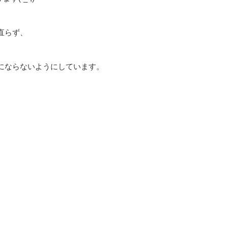
直らず、
にならないようにしています。
。