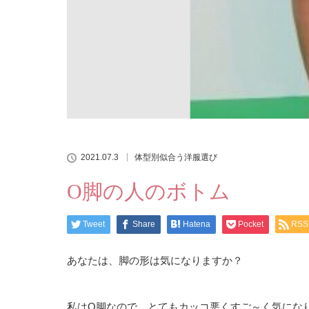
2021.07.3
体型別似合う洋服選び
O脚の人のボトム
Tweet
Share
Hatena
Pocket
RSS
あなたは、脚の形は気になりますか？
私はO脚なので、とてもカッコ悪くすご～く気になりま