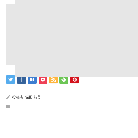
投稿者:
深田 恭美