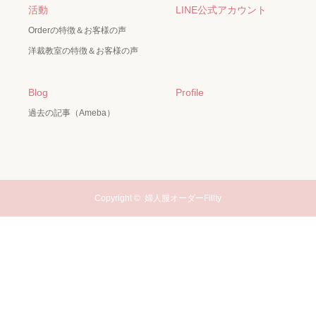
活動
LINE公式アカウント
Orderの特徴＆お客様の声
洋裁教室の特徴＆お客様の声
Blog
Profile
過去の記事（Ameba）
Copyright ©
婦人服オーダーFillty