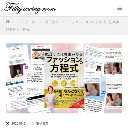
ホーム
ブログ一覧
電子書籍
「ファッションの方程式」記事掲
載多数！ご紹介
2026.06.5
電子書籍