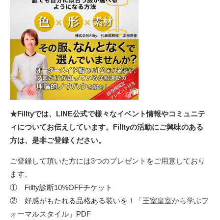
★Filltyでは、LINE公式で様々なイベント情報やコミュニテ
ィについてお伝えしています。Filltyの活動にご興味のある
方は、是非ご登録ください。
ご登録して頂いた方には3つのプレゼントをご用意しており
ます。
① Fillty診断10%OFFチケット
② 好感がもたれる品格ある装いを！「王室皇室から学ぶフ
ォーマルスタイル」PDF