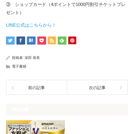
③ ショップカード（4ポイントで1000円割引チケットプレ
ゼント）
LINE公式はこちらから！
投稿者:
深田 恭美
電子書籍
前の記事
次の記事
関連記事