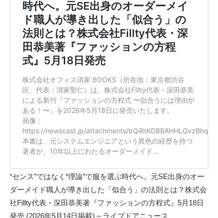
“センス”ではなく“理論”で服を選ぶ時代へ。元SE出身のオー
ダーメイド職人が導き出した「似合う」の法則とは？株式会
社Fillty代表・深田恭美著『ファッションの方程式』5月18日
発売 (2026年5月14日掲載) – ライブドアニュース