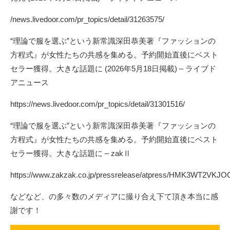
/news.livedoor.com/pr_topics/detail/31263575/
“理論で服を選ぶ”という新常識深田恭美著『ファッションの
方程式』が女性たちの共感を集める。予約開始直後にベスト
セラー獲得。大きな話題に (2026年5月18日掲載) – ライブド
アニュース
https://news.livedoor.com/pr_topics/detail/31301516/
“理論で服を選ぶ”という新常識深田恭美著『ファッションの
方程式』が女性たちの共感を集める。予約開始直後にベスト
セラー獲得。大きな話題に – zakⅡ
https://www.zakzak.co.jp/pressrelease/atpress/HMK3WT2VK
などなど、の多々数のメディアに撮り合え下て頂き本当に感
謝です！