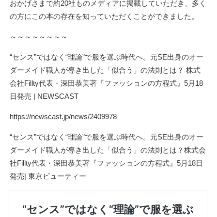
おかげさまで約20社ものメディアに掲載していただき、多く
の方にこの本の存在を知っていただくことができました。
～～～～～～～～
“センス”ではなく“理論”で服を選ぶ時代へ。元SE出身のオー
ダーメイド職人が導き出した「似合う」の法則とは？ 株式
会社Fillty代表・深田恭美著『ファッションの方程式』5月18
日発売 | NEWSCAST
https://newscast.jp/news/2409978
“センス”ではなく“理論”で服を選ぶ時代へ。元SE出身のオー
ダーメイド職人が導き出した「似合う」の法則とは？株式会
社Fillty代表・深田恭美著『ファッションの方程式』5月18日
発売| 東京ビューティー