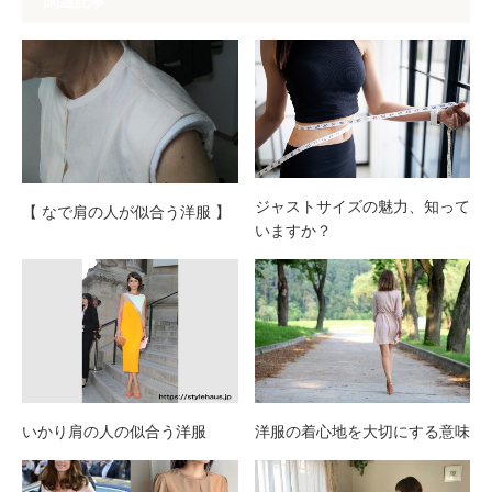
関連記事
ジャストサイズの魅力、知って
【 なで肩の人が似合う洋服 】
いますか？
いかり肩の人の似合う洋服
洋服の着心地を大切にする意味